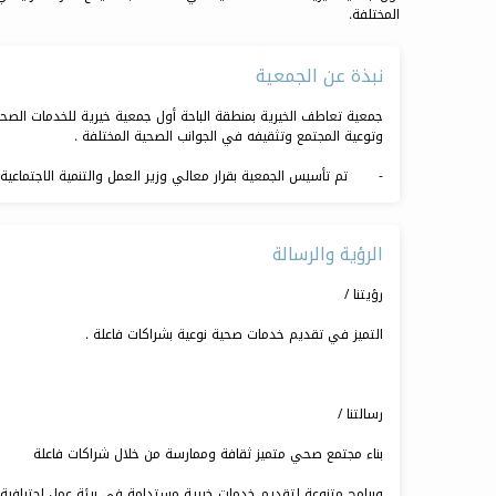
المختلفة.
نبذة عن الجمعية
جمعية تعاطف الخيرية بمنطقة الباحة أول جمعية خيرية للخدمات الصحي
وتوعية المجتمع وتثقيفه في الجوانب الصحية المختلفة .
- تم تأسيس الجمعية بقرار معالي وزير العمل والتنمية الاجتماعية رقم 6778 وتاريخ 18/1/1433 هـ وتم تسجيلها في سجلات الجمعيات الخيرية تحت الرقم
الرؤية والرسالة
رؤيتنا /
التميز في تقديم خدمات صحية نوعية بشراكات فاعلة .
رسالتنا /
بناء مجتمع صحي متميز ثقافة وممارسة من خلال شراكات فاعلة
وبرامج متنوعة لتقديم خدمات خيرية مستدامة في بيئة عمل احترافية