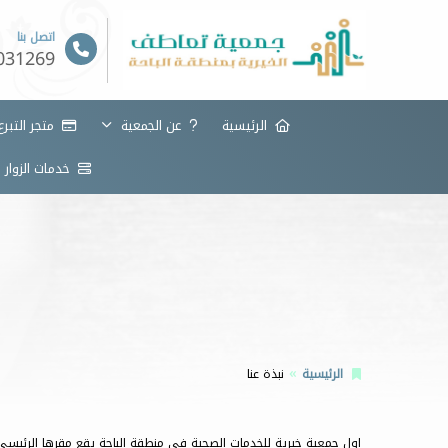
اتصل بنا
031269
الرئيسية
عن الجمعية
متجر التبرع
خدمات الزوار
الرئيسية
نبذة عنا
اول جمعية خيرية للخدمات الصحية في منطقة الباحة يقع مقرها الرئيسي 