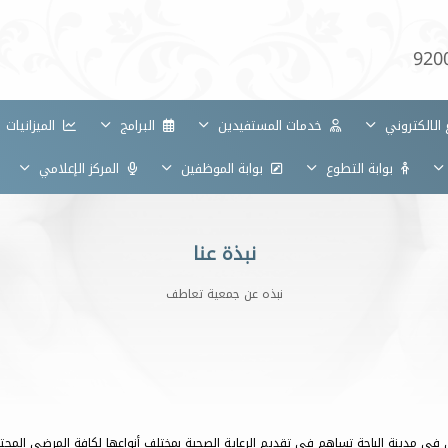
920
 الالكتروني
خدمات المستفيدين
البرامج
الميزانيات
بوابة التطوع
بوابة الموظفين
المركز الإعلامي
نبذة عنا
نبذه عن جمعية تعاطف
في مدينة الباحة تساهم في تقديم الرعاية الصحية بمختلف أنواعها لكافة المرضى المحتاج